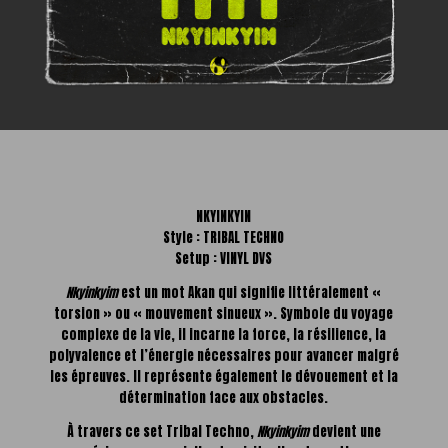
NKYINKYIN
Style : TRIBAL TECHNO
Setup : VINYL DVS
Nkyinkyim
est un mot Akan qui signifie littéralement «
torsion » ou « mouvement sinueux ». Symbole du voyage
complexe de la vie, il incarne la force, la résilience, la
polyvalence et l’énergie nécessaires pour avancer malgré
les épreuves. Il représente également le dévouement et la
détermination face aux obstacles.
À travers ce set Tribal Techno,
Nkyinkyim
devient une