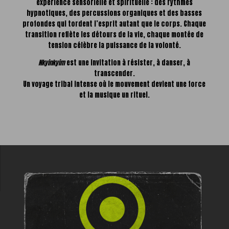
expérience sensorielle et spirituelle : des rythmes
hypnotiques, des percussions organiques et des basses
profondes qui tordent l’esprit autant que le corps. Chaque
transition reflète les détours de la vie, chaque montée de
tension célèbre la puissance de la volonté.
Nkyinkyim
est une invitation à résister, à danser, à
transcender.
Un voyage tribal intense où le mouvement devient une force
et la musique un rituel.