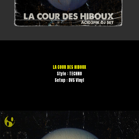
LA COUR DES HIBOUX
Style : TECHNO
Setup : DVS Vinyl