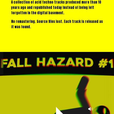
A collection of acid techno tracks produced more than 10
years ago and republished today instead of being left
forgotten in the digital basement.
No remastering. Source files lost. Each track is released as
it was found.