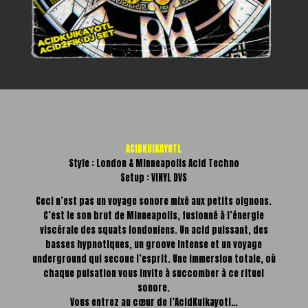
ACIDKUIKAYOTL
Style : London & Minneapolis Acid Techno
Setup : VINYL DVS
Ceci n’est pas un voyage sonore mixé aux petits oignons.
C’est le son brut de Minneapolis, fusionné à l’énergie
viscérale des squats londoniens. Un acid puissant, des
basses hypnotiques, un groove intense et un voyage
underground qui secoue l’esprit. Une immersion totale, où
chaque pulsation vous invite à succomber à ce rituel
sonore.
Vous entrez au cœur de l’AcidKuikayotl…